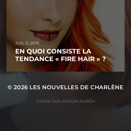
JUIL 3, 2015
EN QUOI CONSISTE LA
TENDANCE « FIRE HAIR » ?
© 2026
LES NOUVELLES DE CHARLÈNE
THÈME PAR
ANDERS NORÉN