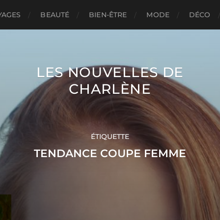
YAGES
BEAUTÉ
BIEN-ÊTRE
MODE
DÉCO
LES NOUVELLES DE
CHARLÈNE
ÉTIQUETTE
TENDANCE COUPE FEMME