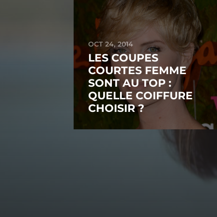
OCT 24, 2014
LES COUPES
COURTES FEMME
SONT AU TOP :
QUELLE COIFFURE
CHOISIR ?