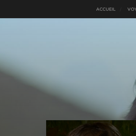
ACCUEIL
VO