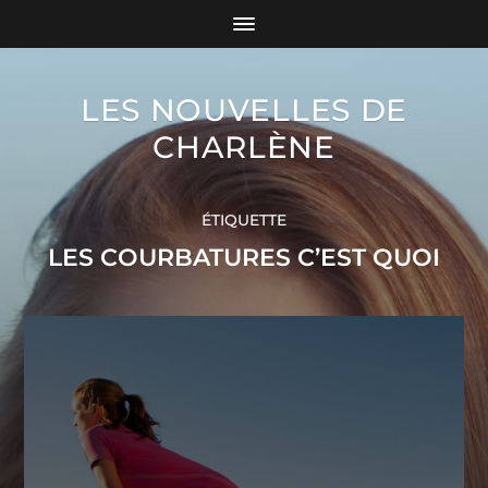
LES NOUVELLES DE
CHARLÈNE
ÉTIQUETTE
LES COURBATURES C’EST QUOI