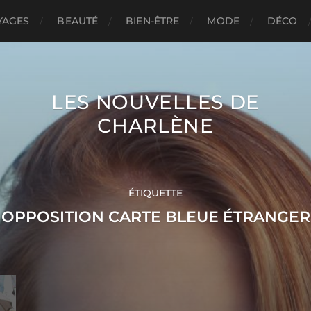
YAGES
BEAUTÉ
BIEN-ÊTRE
MODE
DÉCO
LES NOUVELLES DE
CHARLÈNE
ÉTIQUETTE
OPPOSITION CARTE BLEUE ÉTRANGER