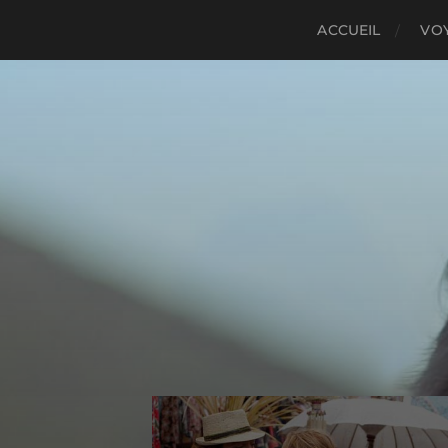
ACCUEIL
VO