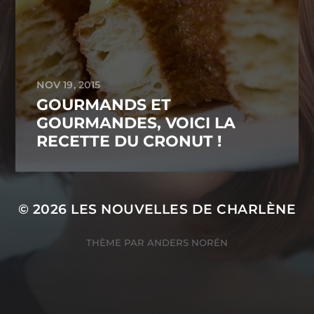
NOV 19, 2015
GOURMANDS ET
GOURMANDES, VOICI LA
RECETTE DU CRONUT !
© 2026
LES NOUVELLES DE CHARLÈNE
THÈME PAR
ANDERS NORÉN