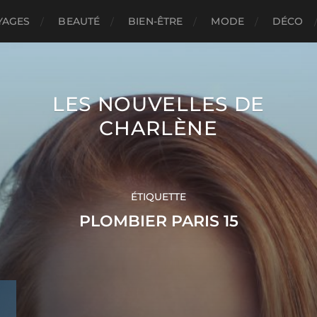
YAGES
BEAUTÉ
BIEN-ÊTRE
MODE
DÉCO
LES NOUVELLES DE
CHARLÈNE
ÉTIQUETTE
PLOMBIER PARIS 15