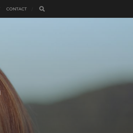
CONTACT
N