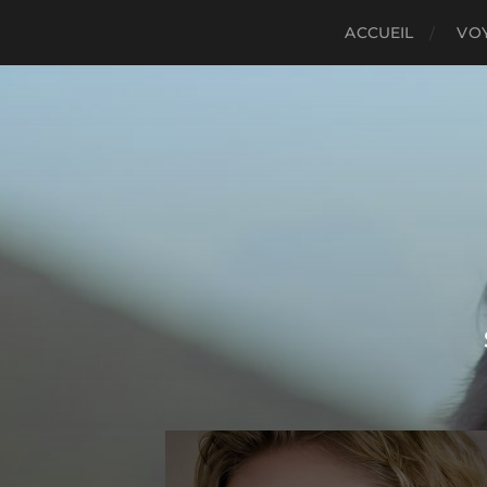
ACCUEIL
VO