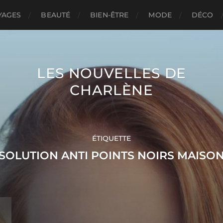
YAGES
BEAUTÉ
BIEN-ÊTRE
MODE
DÉCO
LES NOUVELLES DE
CHARLÈNE
ÉTIQUETTE
SOLUTION ANTI POINTS NOIRS MAISO