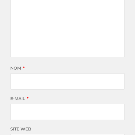
NOM
*
E-MAIL
*
SITE WEB