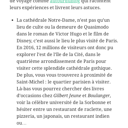
de voyage comme
autourdublog
qui racontent
leurs expériences et livrent leurs astuces.
La cathédrale Notre-Dame, n’est pas qu’un
lieu de culte ou la demeure de Quasimodo
dans le roman de Victor Hugo et le film de
Disney, c’est aussi le lieu le plus visité de Paris.
En 2016, 12 millions de visiteurs ont donc pu
explorer l’est de l’île de la Cité, dans le
quatrième arrondissement de Paris pour
visiter cette splendide cathédrale gothique.
De plus, vous vous trouverez à proximité de
Saint-Michel : le quartier parisien à visiter.
Là-bas vous pourrez chercher des livres
d’occasions chez
Gilbert Jeune
et
Boulanger
,
voir la célèbre université de la Sorbonne et
hésiter entre un restaurant de raclette, une
pizzeria, un japonais, un restaurant indien
ou…