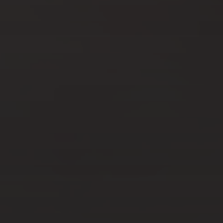
NOV 7, 2023
5 CONSEILS POUR SE
SOUVENIR DE VOS
VOYAGES