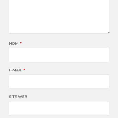
NOM
*
E-MAIL
*
SITE WEB