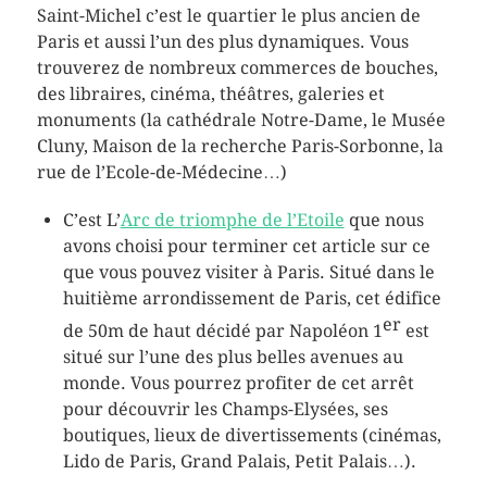
Saint-Michel c’est le quartier le plus ancien de
Paris et aussi l’un des plus dynamiques. Vous
trouverez de nombreux commerces de bouches,
des libraires, cinéma, théâtres, galeries et
monuments (la cathédrale Notre-Dame, le Musée
Cluny, Maison de la recherche Paris-Sorbonne, la
rue de l’Ecole-de-Médecine…)
C’est L’
Arc de triomphe de l’Etoile
que nous
avons choisi pour terminer cet article sur ce
que vous pouvez visiter à Paris. Situé dans le
huitième arrondissement de Paris, cet édifice
er
de 50m de haut décidé par Napoléon 1
est
situé sur l’une des plus belles avenues au
monde. Vous pourrez profiter de cet arrêt
pour découvrir les Champs-Elysées, ses
boutiques, lieux de divertissements (cinémas,
Lido de Paris, Grand Palais, Petit Palais…).