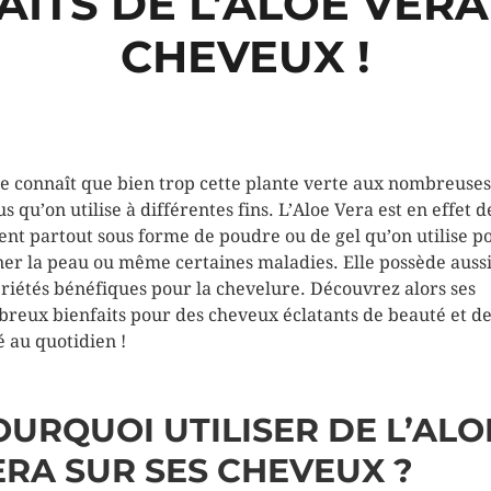
AITS DE L’ALOE VER
CHEVEUX !
e connaît que bien trop cette plante verte aux nombreuses
s qu’on utilise à différentes fins. L’Aloe Vera est en effet d
ent partout sous forme de poudre ou de gel qu’on utilise p
ner la peau ou même certaines maladies. Elle possède aussi
riétés bénéfiques pour la chevelure. Découvrez alors ses
reux bienfaits pour des cheveux éclatants de beauté et d
é au quotidien !
OURQUOI UTILISER DE L’ALO
ERA SUR SES CHEVEUX ?