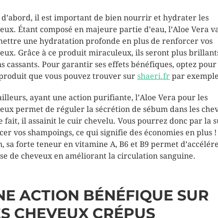
 d’abord, il est important de bien nourrir et hydrater les
eux. Étant composé en majeure partie d’eau, l’Aloe Vera v
ettre une hydratation profonde en plus de renforcer vos
eux. Grâce à ce produit miraculeux, ils seront plus brillant
s cassants. Pour garantir ses effets bénéfiques, optez pour
produit que vous pouvez trouver sur
shaeri.fr
par exemple
ailleurs, ayant une action purifiante, l’Aloe Vera pour les
eux permet de réguler la sécrétion de sébum dans les che
 fait, il assainit le cuir chevelu. Vous pourrez donc par la s
cer vos shampoings, ce qui signifie des économies en plus !
n, sa forte teneur en vitamine A, B6 et B9 permet d’accélére
se de cheveux en améliorant la circulation sanguine.
NE ACTION BÉNÉFIQUE SUR
ES CHEVEUX CRÉPUS