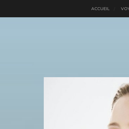
ACCUEIL
VO