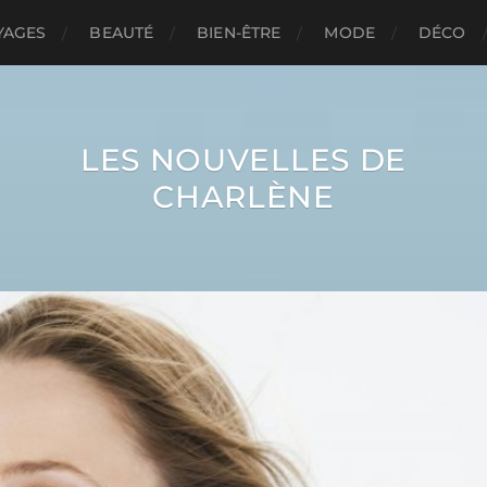
YAGES
BEAUTÉ
BIEN-ÊTRE
MODE
DÉCO
LES NOUVELLES DE
CHARLÈNE