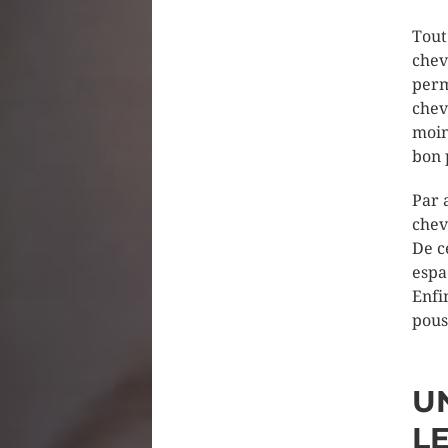
Tout
chev
perm
chev
moin
bon 
Par 
chev
De ce
espa
Enfi
pous
U
L