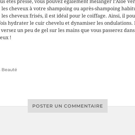
ous êtes pressé, vous pouvez également mélanger l’Aloe Ve
 les cheveux à votre shampoing ou après-shampoing habitu
les cheveux frisés, il est idéal pour le coiffage. Ainsi, il po
 fois hydrater le cuir chevelu et dynamiser les ondulations.
, versez un peu de gel sur les mains que vous passerez dans
eux !
s
Beauté
POSTER UN COMMENTAIRE