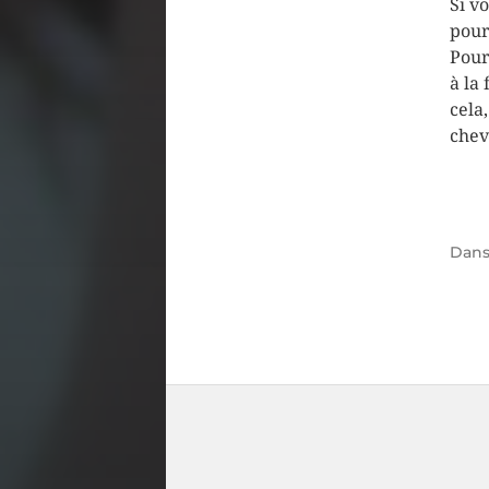
Si v
pour
Pour 
à la
cela
chev
Dan