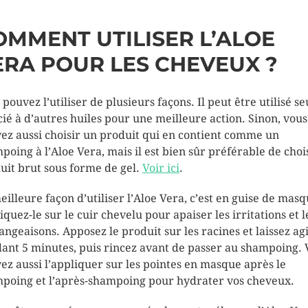
OMMENT UTILISER L’ALOE
ERA POUR LES CHEVEUX ?
pouvez l’utiliser de plusieurs façons. Il peut être utilisé se
cié à d’autres huiles pour une meilleure action. Sinon, vous
ez aussi choisir un produit qui en contient comme un
poing à l’Aloe Vera, mais il est bien sûr préférable de chois
uit brut sous forme de gel.
Voir ici
.
eilleure façon d’utiliser l’Aloe Vera, c’est en guise de masq
iquez-le sur le cuir chevelu pour apaiser les irritations et l
ngeaisons. Apposez le produit sur les racines et laissez ag
ant 5 minutes, puis rincez avant de passer au shampoing. 
ez aussi l’appliquer sur les pointes en masque après le
poing et l’après-shampoing pour hydrater vos cheveux.