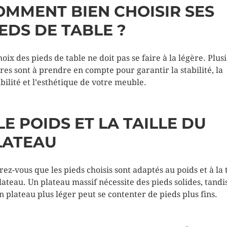
OMMENT BIEN CHOISIR SES
EDS DE TABLE ?
hoix des pieds de table ne doit pas se faire à la légère. Plus
ères sont à prendre en compte pour garantir la stabilité, la
bilité et l’esthétique de votre meuble.
 LE POIDS ET LA TAILLE DU
LATEAU
rez-vous que les pieds choisis sont adaptés au poids et à la t
lateau. Un plateau massif nécessite des pieds solides, tandi
n plateau plus léger peut se contenter de pieds plus fins.