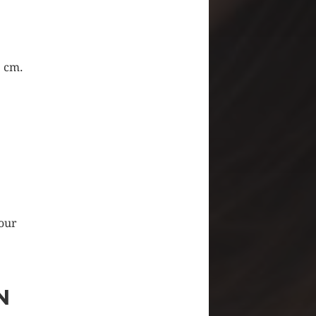
5 cm.
Pour
N