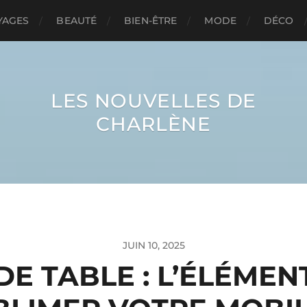
YAGES
BEAUTÉ
BIEN-ÊTRE
MODE
DÉCO
LES NOUVELLES DE
CHARLÈNE
JUIN 10, 2025
DE TABLE : L’ÉLÉME