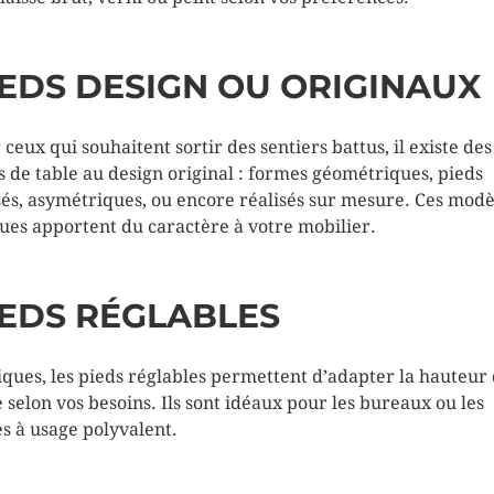
IEDS DESIGN OU ORIGINAUX
 ceux qui souhaitent sortir des sentiers battus, il existe des
s de table au design original : formes géométriques, pieds
sés, asymétriques, ou encore réalisés sur mesure. Ces modè
ues apportent du caractère à votre mobilier.
IEDS RÉGLABLES
iques, les pieds réglables permettent d’adapter la hauteur 
e selon vos besoins. Ils sont idéaux pour les bureaux ou les
es à usage polyvalent.