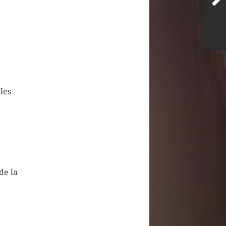
les
de la