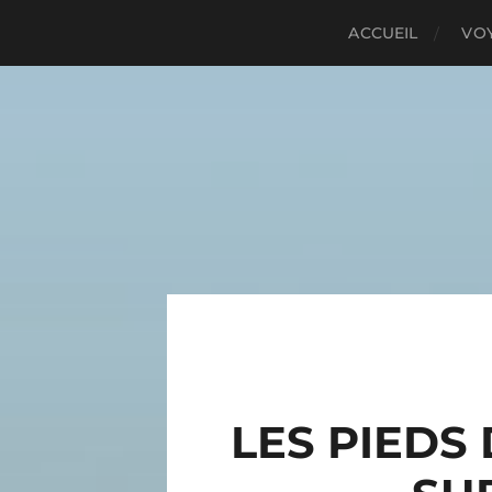
ACCUEIL
VO
LES PIEDS 