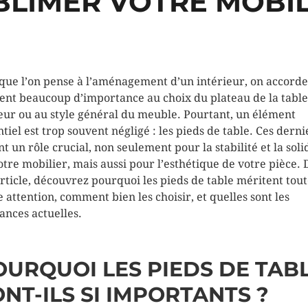
BLIMER VOTRE MOBIL
que l’on pense à l’aménagement d’un intérieur, on accorde
ent beaucoup d’importance au choix du plateau de la table,
eur ou au style général du meuble. Pourtant, un élément
ntiel est trop souvent négligé : les pieds de table. Ces derni
nt un rôle crucial, non seulement pour la stabilité et la soli
otre mobilier, mais aussi pour l’esthétique de votre pièce.
article, découvrez pourquoi les pieds de table méritent tou
e attention, comment bien les choisir, et quelles sont les
ances actuelles.
OURQUOI LES PIEDS DE TAB
NT-ILS SI IMPORTANTS ?