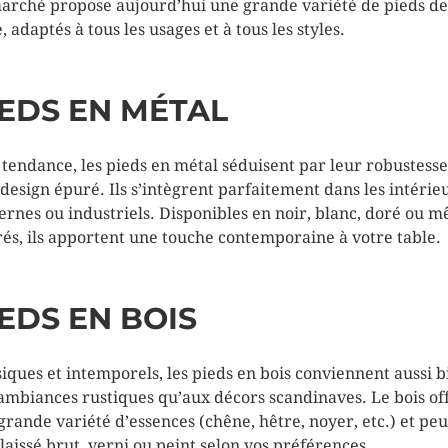
arché propose aujourd’hui une grande variété de pieds de
, adaptés à tous les usages et à tous les styles.
IEDS EN MÉTAL
 tendance, les pieds en métal séduisent par leur robustesse
 design épuré. Ils s’intègrent parfaitement dans les intérie
rnes ou industriels. Disponibles en noir, blanc, doré ou 
rés, ils apportent une touche contemporaine à votre table.
EDS EN BOIS
siques et intemporels, les pieds en bois conviennent aussi b
ambiances rustiques qu’aux décors scandinaves. Le bois of
grande variété d’essences (chêne, hêtre, noyer, etc.) et peu
 laissé brut, verni ou peint selon vos préférences.