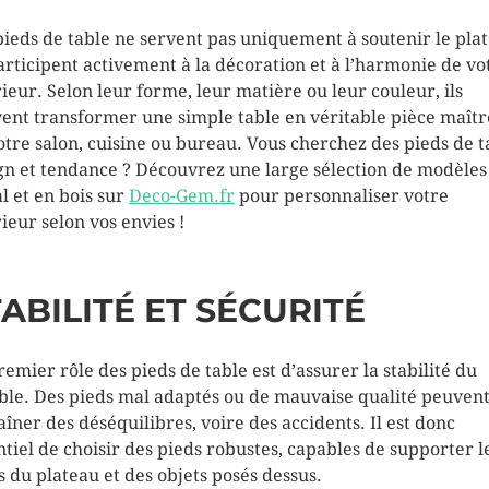
pieds de table ne servent pas uniquement à soutenir le pla
participent activement à la décoration et à l’harmonie de vo
rieur. Selon leur forme, leur matière ou leur couleur, ils
ent transformer une simple table en véritable pièce maîtr
otre salon, cuisine ou bureau. Vous cherchez des pieds de t
gn et tendance ? Découvrez une large sélection de modèles
l et en bois sur
Deco-Gem.fr
pour personnaliser votre
rieur selon vos envies !
ABILITÉ ET SÉCURITÉ
remier rôle des pieds de table est d’assurer la stabilité du
le. Des pieds mal adaptés ou de mauvaise qualité peuven
aîner des déséquilibres, voire des accidents. Il est donc
ntiel de choisir des pieds robustes, capables de supporter l
s du plateau et des objets posés dessus.