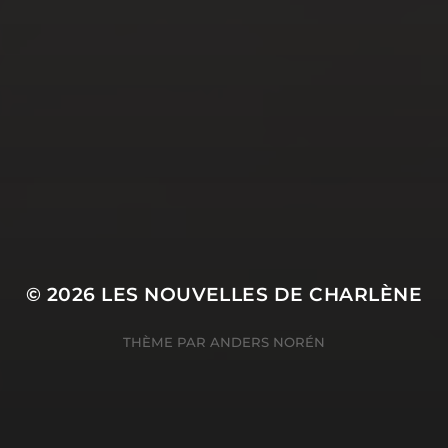
AVR 3, 2023
COMMENT CHOISIR SON
PANSEMENT STÉRILE ?
© 2026
LES NOUVELLES DE CHARLÈNE
THÈME PAR
ANDERS NORÉN