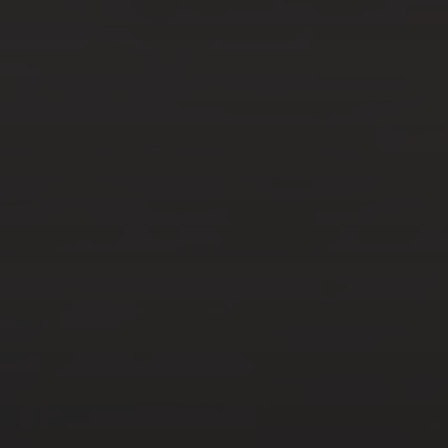
TENDANCE : NOS 7
CONSEILS
AOÛT 24, 2022
7 CONSEILS POUR FAIRE LE
MÉNAGE COMPLET EN UNE