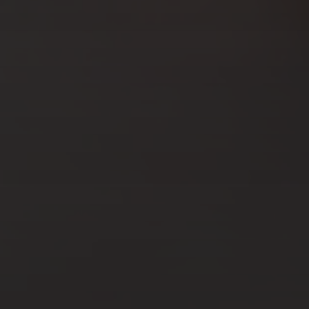
SEP 16, 2024
COMMENT FAIRE
DÉVELOPPER VOS PHOTOS
EN LIGNE ?
JUIL 31, 2023
CHOISIR UNE BAIGNOIRE