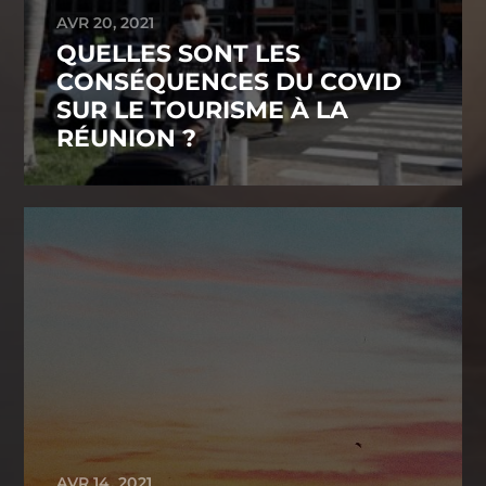
AVR 20, 2021
QUELLES SONT LES
CONSÉQUENCES DU COVID
SUR LE TOURISME À LA
RÉUNION ?
AVR 14, 2021