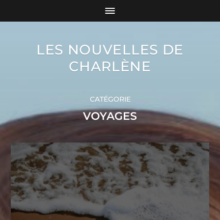
LES NOUVELLES DE
CHARLÈNE
CATÉGORIE
VOYAGES