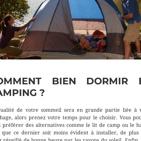
OMMENT BIEN DORMIR 
AMPING ?
ualité de votre sommeil sera en grande partie liée à 
hage, alors prenez votre temps pour le choisir. Vous po
i préférer des alternatives comme le lit de camp ou le 
 que ce dernier soit moins évident à installer, de plus
z réveillé de bonne heure par les rayons du soleil. Enfin,