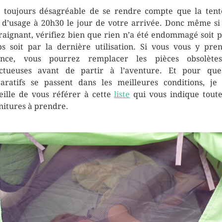
t toujours désagréable de se rendre compte que la tent
 d’usage à 20h30 le jour de votre arrivée. Donc même si 
raignant, vérifiez bien que rien n’a été endommagé soit p
s soit par la dernière utilisation. Si vous vous y pre
vance, vous pourrez remplacer les pièces obsolète
ctueuses avant de partir à l’aventure. Et pour qu
aratifs se passent dans les meilleures conditions, je
eille de vous référer à cette
liste
qui vous indique toute
nitures à prendre.