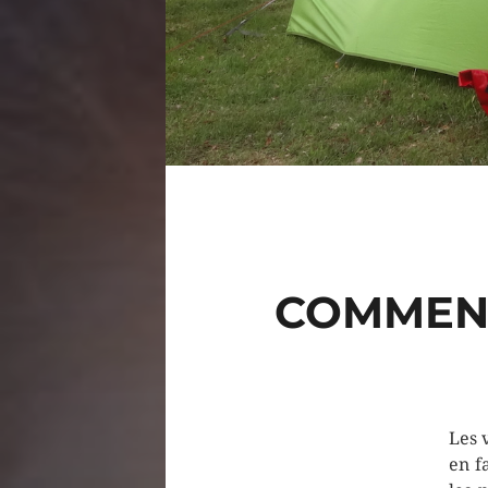
COMMENT
Les 
en f