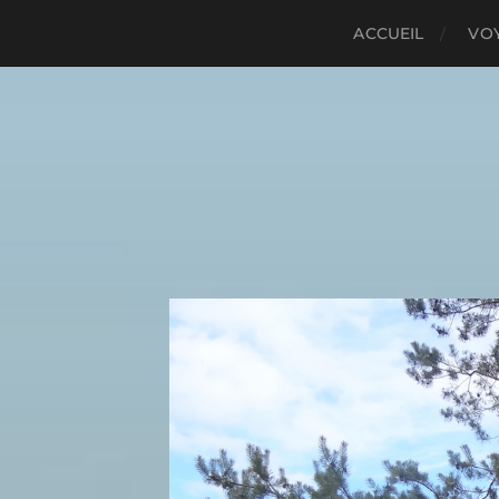
ACCUEIL
VO