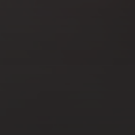
SEP 16, 2024
COMMENT FAIRE
DÉVELOPPER VOS PHOTOS
EN LIGNE ?