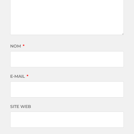
NOM
*
E-MAIL
*
SITE WEB