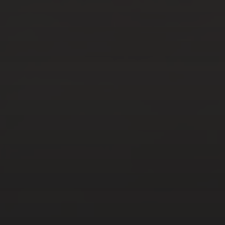
MAR 8, 2023
COMMENT VISITER LA
RÉSERVE DE SCANDOLA
EN BATEAU ?