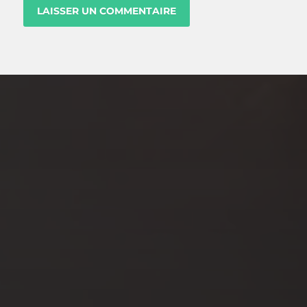
NOV 7, 2023
5 CONSEILS POUR SE