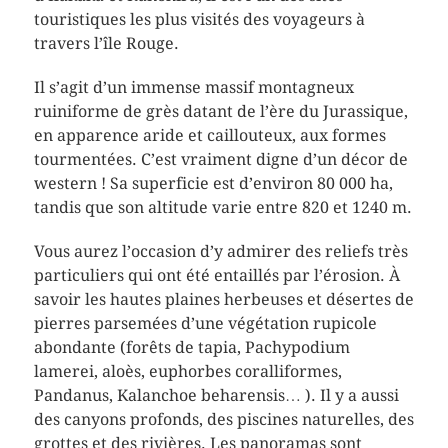
touristiques les plus visités des voyageurs à
travers l’île Rouge.
Il s’agit d’un immense massif montagneux
ruiniforme de grès datant de l’ère du Jurassique,
en apparence aride et caillouteux, aux formes
tourmentées. C’est vraiment digne d’un décor de
western ! Sa superficie est d’environ 80 000 ha,
tandis que son altitude varie entre 820 et 1240 m.
Vous aurez l’occasion d’y admirer des reliefs très
particuliers qui ont été entaillés par l’érosion. À
savoir les hautes plaines herbeuses et désertes de
pierres parsemées d’une végétation rupicole
abondante (forêts de tapia, Pachypodium
lamerei, aloès, euphorbes coralliformes,
Pandanus, Kalanchoe beharensis… ). Il y a aussi
des canyons profonds, des piscines naturelles, des
grottes et des rivières. Les panoramas sont