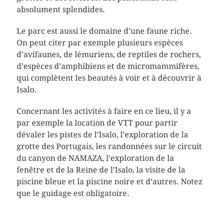
absolument splendides.
Le parc est aussi le domaine d’une faune riche.
On peut citer par exemple plusieurs espèces
d’avifaunes, de lémuriens, de reptiles de rochers,
d’espèces d’amphibiens et de micromammifères,
qui complètent les beautés à voir et à découvrir à
Isalo.
Concernant les activités à faire en ce lieu, il y a
par exemple la location de VTT pour partir
dévaler les pistes de l’Isalo, l’exploration de la
grotte des Portugais, les randonnées sur le circuit
du canyon de NAMAZA, l’exploration de la
fenêtre et de la Reine de l’Isalo, la visite de la
piscine bleue et la piscine noire et d’autres. Notez
que le guidage est obligatoire.