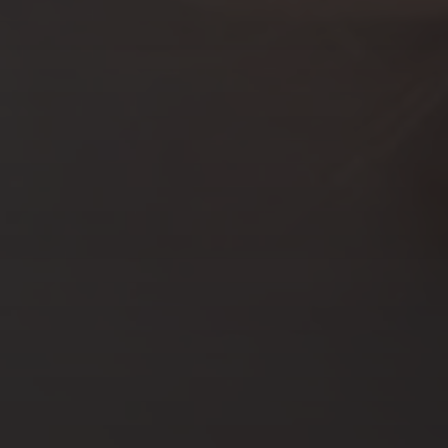
AOÛT 7, 2023
COMMENT PROTÉGER SES
CHEVEUX DE LA CHALEUR
?