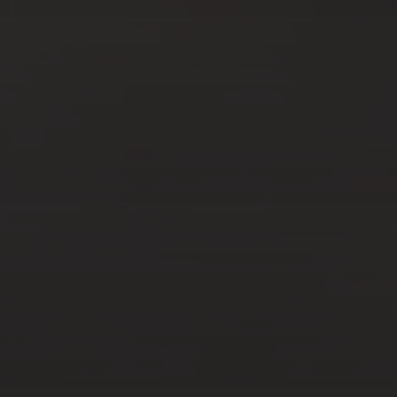
JUIL 3, 2023
COMMENT CHOISIR LE
BON CHIRURGIEN
ESTHÉTIQUE POUR VOTRE
PROCÉDURE ?