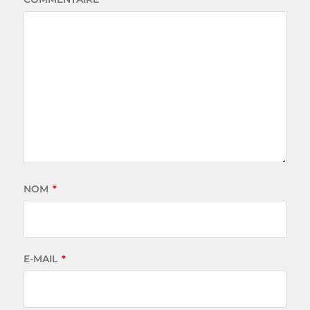
NOM
*
E-MAIL
*