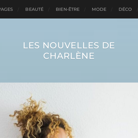
YAGES
BEAUTÉ
BIEN-ÊTRE
MODE
DÉCO
LES NOUVELLES DE
CHARLÈNE