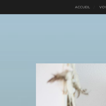
ACCUEIL
VO