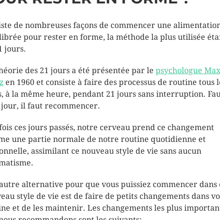
xiste de nombreuses façons de commencer une alimentatio
librée pour rester en forme, la méthode la plus utilisée éta
1 jours.
héorie des 21 jours a été présentée par le
psychologue Max
z
en 1960 et consiste à faire des processus de routine tous l
s, à la même heure, pendant 21 jours sans interruption. Fa
 jour, il faut recommencer.
fois ces jours passés, notre cerveau prend ce changement
e une partie normale de notre routine quotidienne et
onnelle, assimilant ce nouveau style de vie sans aucun
matisme.
autre alternative pour que vous puissiez commencer dans 
eau style de vie est de faire de petits changements dans vo
ine et de les maintenir. Les changements les plus importan
nous recommandons sont les suivants: