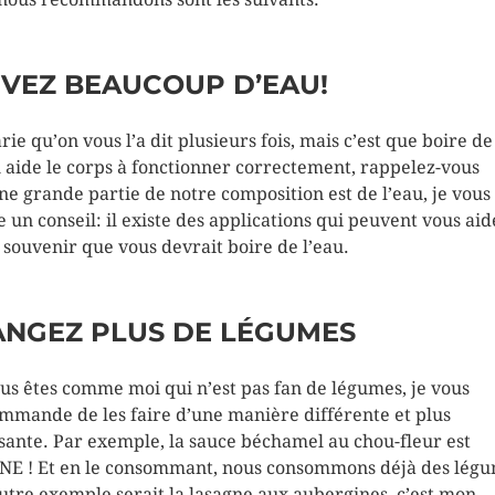
VEZ BEAUCOUP D’EAU!
rie qu’on vous l’a dit plusieurs fois, mais c’est que boire de
u aide le corps à fonctionner correctement, rappelez-vous
ne grande partie de notre composition est de l’eau, je vous
se un conseil: il existe des applications qui peuvent vous aid
 souvenir que vous devrait boire de l’eau.
NGEZ PLUS DE LÉGUMES
ous êtes comme moi qui n’est pas fan de légumes, je vous
mmande de les faire d’une manière différente et plus
ante. Par exemple, la sauce béchamel au chou-fleur est
NE ! Et en le consommant, nous consommons déjà des légu
utre exemple serait la lasagne aux aubergines, c’est mon