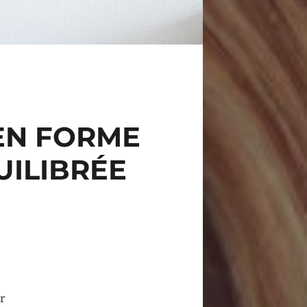
EN FORME
UILIBRÉE
r