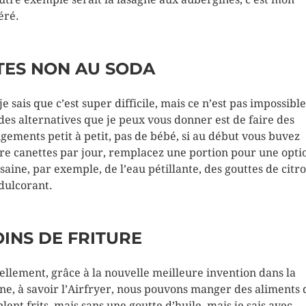
éré.
TES NON AU SODA
je sais que c’est super difficile,
mais ce n’est pas impossible
des alternatives que je peux vous donner
est de faire des
gements petit à petit, pas de bébé, si au début vous buvez
re canettes par jour, remplacez une portion pour une opti
 saine, par exemple, de l’eau pétillante, des gouttes de citro
dulcorant.
INS DE FRITURE
ellement, grâce à la nouvelle meilleure invention dans la
ine, à savoir l’Airfryer, nous pouvons manger des aliments 
lent frits, mais sans une goutte d’huile, mais je sais avec