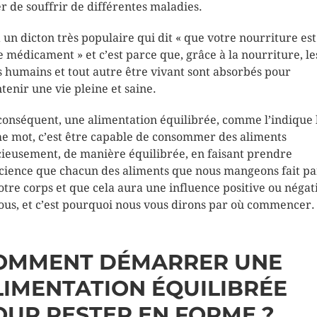
er de souffrir de différentes maladies.
 a un dicton très populaire qui dit « que votre nourriture est
e médicament » et c’est parce que, grâce à la nourriture, le
s humains et tout autre être vivant sont absorbés pour
tenir une vie pleine et saine.
conséquent, une alimentation équilibrée, comme l’indique 
 mot, c’est être capable de consommer des aliments
cieusement, de manière équilibrée, en faisant prendre
cience que chacun des aliments que nous mangeons fait pa
otre corps et que cela aura une influence positive ou négat
ous, et c’est pourquoi nous vous dirons par où commencer.
OMMENT DÉMARRER UNE
LIMENTATION ÉQUILIBRÉE
OUR RESTER EN FORME ?