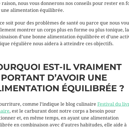
e raison, nous vous donnerons nos conseils pour rester en 
 une alimentation équilibrée.
ce soit pour des problèmes de santé ou parce que nous vou
lement montrer un corps plus en forme ou plus tonique, la
inaison d’une bonne alimentation équilibrée et d’une acti
ique régulière nous aidera à atteindre ces objectifs.
OURQUOI EST-IL VRAIMENT
MPORTANT D’AVOIR UNE
LIMENTATION ÉQUILIBRÉE ?
ourriture, comme l’indique le blog culinaire
Festival du liv
naire
, est le carburant dont notre corps a besoin pour
tionner et, en même temps, en ayant une alimentation
librée en combinaison avec d’autres habitudes, elle aide à