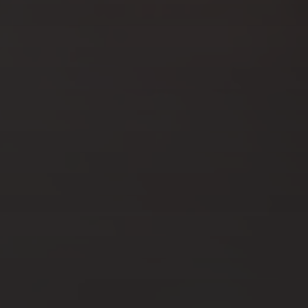
AVR 2, 2026
LES E-LIQUIDES FRUITÉS :
FRAÎCHEUR, VARIÉTÉ ET
PLAISIR DE VAPE