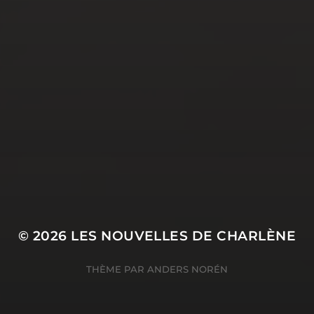
AVR 3, 2023
COMMENT CHOISIR SON
PANSEMENT STÉRILE ?
© 2026
LES NOUVELLES DE CHARLÈNE
THÈME PAR
ANDERS NORÉN