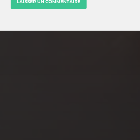
NOV 7, 2023
5 CONSEILS POUR SE
SOUVENIR DE VOS