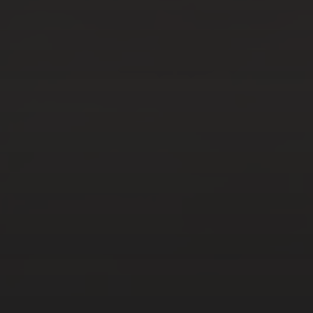
MAR 8, 2023
COMMENT VISITER LA
RÉSERVE DE SCANDOLA
EN BATEAU ?