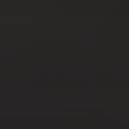
VOYAGES
AOÛT 8, 2023
VISITEZ ATHÈNES AVEC
BOURSE DES VOLS