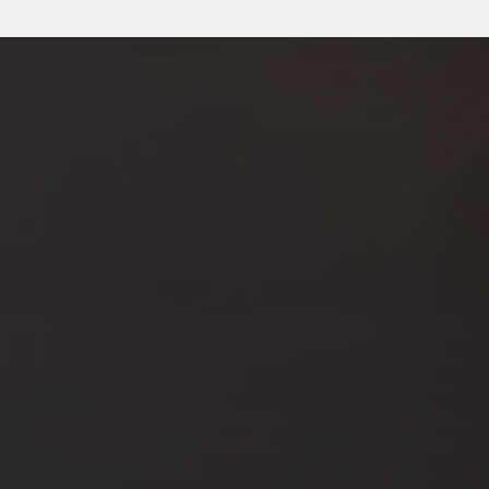
JUIL 25, 2023
SE FAIRE PLAISIR AVEC UN
PLUG ANAL : VOTRE GUIDE
POUR UNE EXPÉRIENCE
SÛRE ET AGRÉABLE