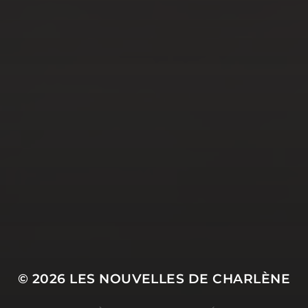
JUIN 20, 2022
AMÉLIORER SA LIBIDO
AVEC DU POPPERS DE
QUALITÉ
© 2026
LES NOUVELLES DE CHARLÈNE