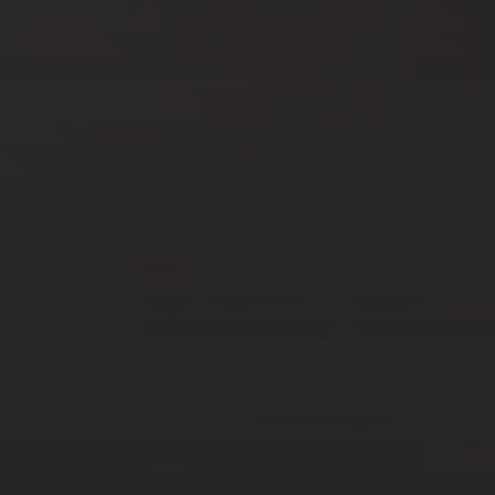
AVR 19, 2023
AMOUR DIFFICILE ?
CONTACTEZ UN COACH
POUR RÉUSSIR