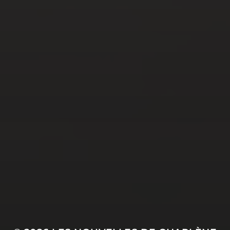
JUIN 20, 2022
AMÉLIORER SA LIBIDO
AVEC DU POPPERS DE
QUALITÉ