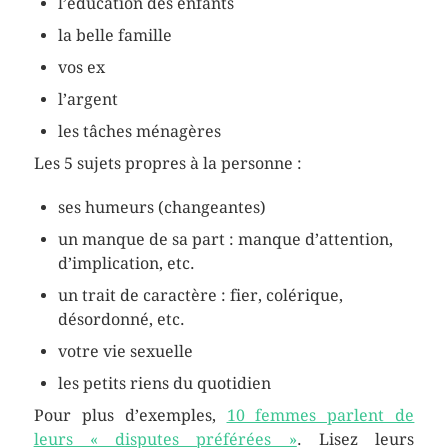
l’éducation des enfants
la belle famille
vos ex
l’argent
les tâches ménagères
Les 5 sujets propres à la personne :
ses humeurs (changeantes)
un manque de sa part : manque d’attention,
d’implication, etc.
un trait de caractère : fier, colérique,
désordonné, etc.
votre vie sexuelle
les petits riens du quotidien
Pour plus d’exemples,
10 femmes parlent de
leurs « disputes préférées »
. Lisez leurs