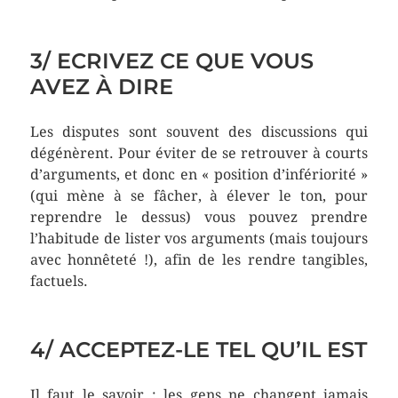
3/ ECRIVEZ CE QUE VOUS
AVEZ À DIRE
Les disputes sont souvent des discussions qui
dégénèrent. Pour éviter de se retrouver à courts
d’arguments, et donc en « position d’infériorité »
(qui mène à se fâcher, à élever le ton, pour
reprendre le dessus) vous pouvez prendre
l’habitude de lister vos arguments (mais toujours
avec honnêteté !), afin de les rendre tangibles,
factuels.
4/ ACCEPTEZ-LE TEL QU’IL EST
Il faut le savoir : les gens ne changent jamais