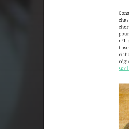
Cons
chas
cher
pour
n°1 
base
rich
régi
sur 