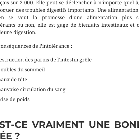
çais sur 2 000. Elle peut se déclencher à n’importe quel â
oquer des troubles digestifs importants. Une alimentation
ten se veut la promesse d’une alimentation plus sa
lérants ou non, elle est gage de bienfaits intestinaux et 
leure digestion.
conséquences de l’intolérance :
estruction des parois de l’intestin grêle
roubles du sommeil
aux de tête
auvaise circulation du sang
rise de poids
ST-CE VRAIMENT UNE BON
ÉE ?