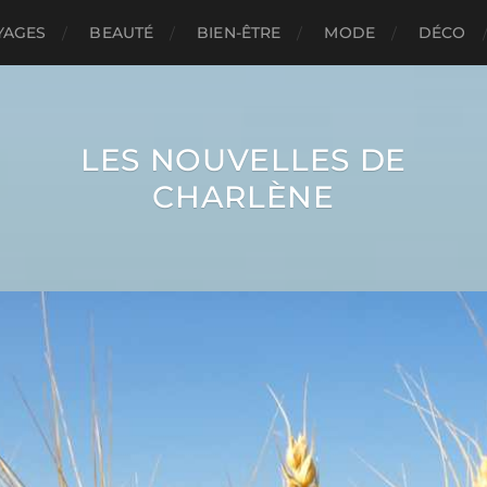
YAGES
BEAUTÉ
BIEN-ÊTRE
MODE
DÉCO
LES NOUVELLES DE
CHARLÈNE