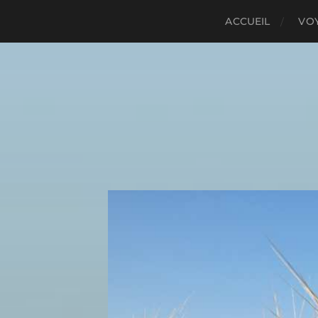
ACCUEIL
VO