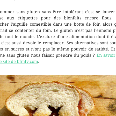
ommer sans gluten sans être intolérant c’est se lancer
se aux étiquettes pour des bienfaits encore flous. 
cher l’aiguille comestible dans une botte de foin alors 
rait se contenter du foin. Le gluten n’est pas l’ennemi p
de tout le monde. L’exclure d’une alimentation dont il éta
 c’est aussi devoir le remplacer. Ses alternatives sont so
es en sucres et n’ont pas le même pouvoir de satiété. Et 
me sans gluten nous faisait prendre du poids ?
En savoir
le site de bfmtv.com
.