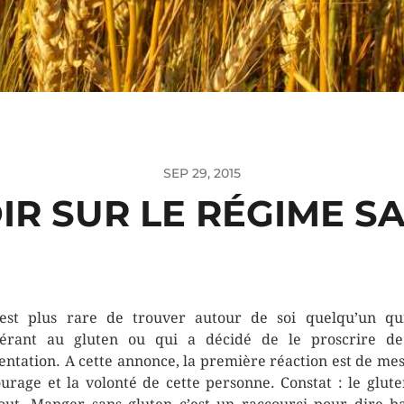
SEP 29, 2015
IR SUR LE RÉGIME S
’est plus rare de trouver autour de soi quelqu’un qu
lérant au gluten ou qui a décidé de le proscrire d
entation. A cette annonce, la première réaction est de me
ourage et la volonté de cette personne. Constat : le glute