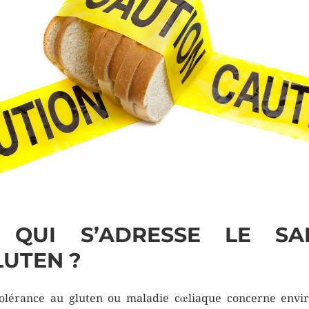
 QUI S’ADRESSE LE SA
LUTEN ?
tolérance au gluten ou maladie cœliaque concerne envi