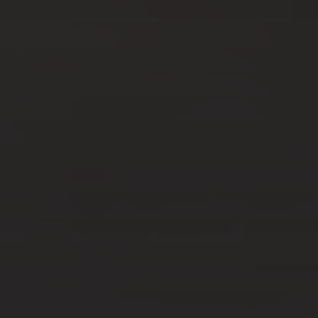
AOÛT 7, 2023
COMMENT PROTÉGER SES
CHEVEUX DE LA CHALEUR
?