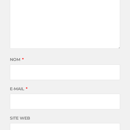
NOM
*
E-MAIL
*
SITE WEB