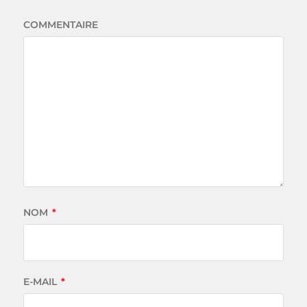
COMMENTAIRE
NOM
*
E-MAIL
*