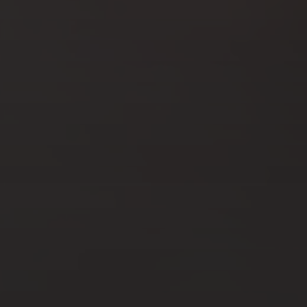
NOV 29, 2022
3 IDÉES CADEAUX MADE IN
NORMANDIE