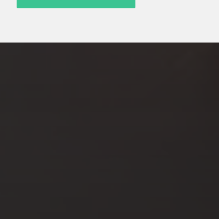
AOÛT 7, 2023
COMMENT PROTÉGER SES
CHEVEUX DE LA CHALEUR