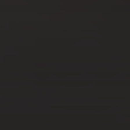
?
JUIL 3, 2023
COMMENT CHOISIR LE
BON CHIRURGIEN
ESTHÉTIQUE POUR VOTRE
PROCÉDURE ?