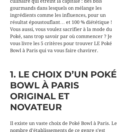
culinaire qui étreint la capitale : des bols
gourmands dans lesquels on mélange les
ingrédients comme les influences, pour un
résultat époustouflant… et 100 % diététique !
Vous aussi, vous voulez sacrifier à la mode du
Poké, sans trop savoir par où commencer ? Je
vous livre les 5 critères pour trouver LE Poké
Bowl à Paris qui va vous faire chavirer.
1. LE CHOIX D’UN POKÉ
BOWL À PARIS
ORIGINAL ET
NOVATEUR
Il existe un vaste choix de Poké Bowl à Paris. Le
nombre d’établissements de ce genre s’est