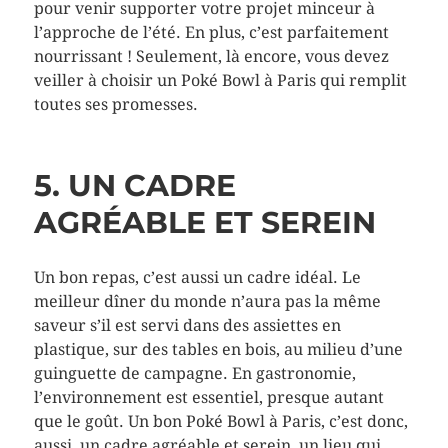
pour venir supporter votre projet minceur à
l’approche de l’été. En plus, c’est parfaitement
nourrissant ! Seulement, là encore, vous devez
veiller à choisir un Poké Bowl à Paris qui remplit
toutes ses promesses.
5. UN CADRE
AGRÉABLE ET SEREIN
Un bon repas, c’est aussi un cadre idéal. Le
meilleur dîner du monde n’aura pas la même
saveur s’il est servi dans des assiettes en
plastique, sur des tables en bois, au milieu d’une
guinguette de campagne. En gastronomie,
l’environnement est essentiel, presque autant
que le goût. Un bon Poké Bowl à Paris, c’est donc,
aussi, un cadre agréable et serein, un lieu qui