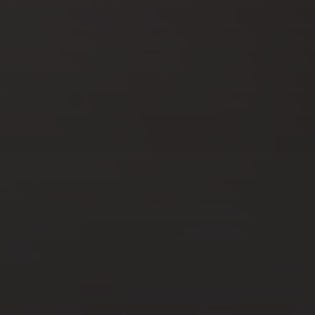
NOV 29, 2022
3 IDÉES CADEAUX MADE IN
NORMANDIE