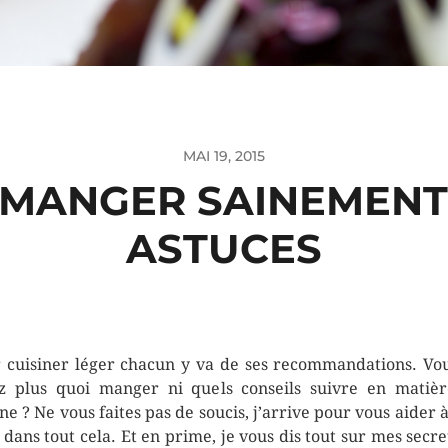
MAI 19, 2015
MANGER SAINEMENT :
ASTUCES
 cuisiner léger chacun y va de ses recommandations. Vo
z plus quoi manger ni quels conseils suivre en matiè
ine ? Ne vous faites pas de soucis, j’arrive pour vous aider à
r dans tout cela. Et en prime, je vous dis tout sur mes secre