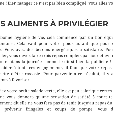
ine ! Bien manger ce n’est pas bien compliqué, vous allez vo
S ALIMENTS À PRIVILÉGIER
bonne hygiène de vie, cela commence par un bon équi
entaire. Cela vaut pour votre poids autant que pour 
é. Vous avez des besoins énergétiques à satisfaire. Pou
ler, vous devez faire trois repas complets par jour et évit
noter dans la journée comme le dit si bien la publicité !
 aider à tenir ces engagements, il faut que votre repas
ette d’être rassasié. Pour parvenir à ce résultat, il y 
ents à favoriser.
iez votre petite salade verte, elle est peu calorique certes
 ne vous donnera qu’une sensation de satiété à court t
ement dit elle ne vous fera pas de tenir jusqu’au repas du 
r prévenir fringales et coups de pompe, vous d