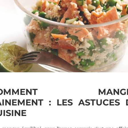
COMMENT MANGE
AINEMENT : LES ASTUCES 
UISINE