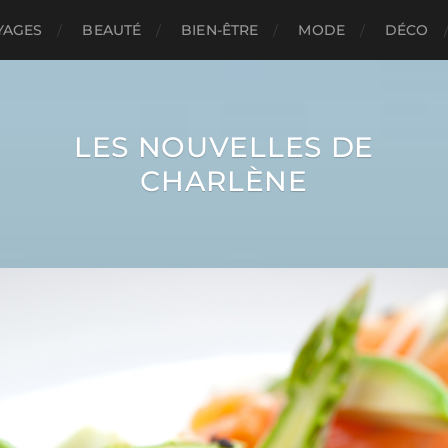
YAGES
BEAUTÉ
BIEN-ÊTRE
MODE
DÉCO
LES NOUVELLES DE
CHARLÈNE