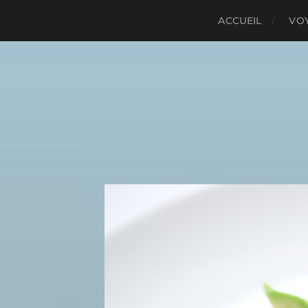
ACCUEIL
VO