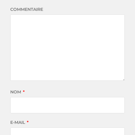
COMMENTAIRE
NOM
*
E-MAIL
*