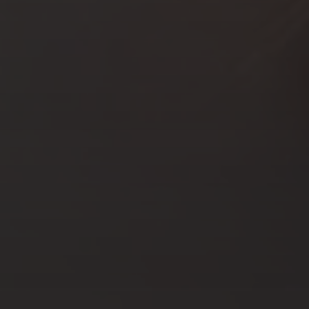
NOV 29, 2022
3 IDÉES CADEAUX MADE IN
NORMANDIE